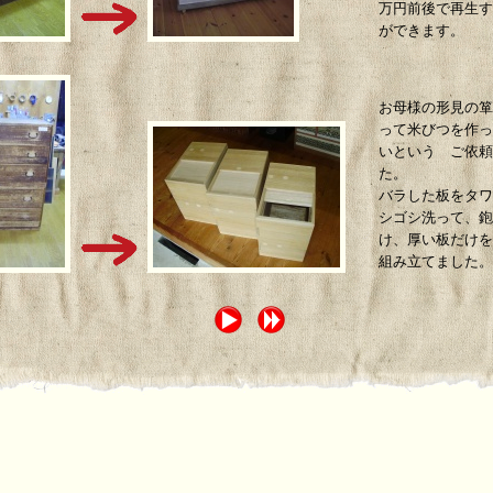
万円前後で再生す
ができます。
お母様の形見の箪
って米びつを作っ
いという ご依頼
た。
バラした板をタワ
シゴシ洗って、鉋
け、厚い板だけを
組み立てました。